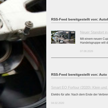
RSS-Feed bereitgestellt von: Aut
Neuer Standort in
Mit einem neuen Cupr
Handelsgruppe will d
07.08.2026
RSS-Feed bereitgestellt von: Auto
Smart EQ Forfour (2020): Klein und f
Elektro für alle: Nach dem Ende der Verbre
04.02.2020