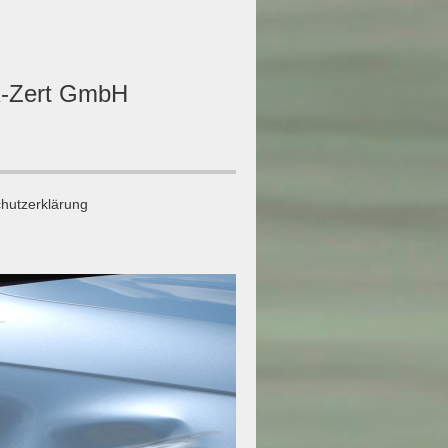
AK-Zert GmbH
hutzerklärung