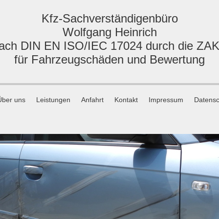
Kfz-Sachverständigenbüro
Wolfgang Heinrich
t nach DIN EN ISO/IEC 17024 durch die Z
für Fahrzeugschäden und Bewertung
Über uns
Leistungen
Anfahrt
Kontakt
Impressum
Datensc