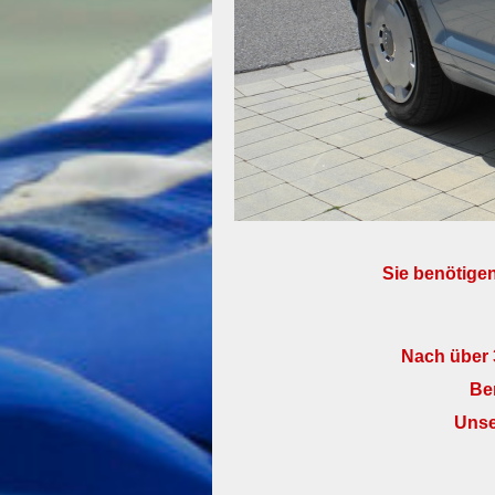
Sie benötigen
Nach über 
Ber
Unse